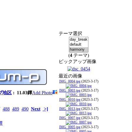
テーマ選択
(
4
テーマ)
ピックアップ画像
最近の画像
IMG_0004.jpg
(2023-3-17)
IMG_0003.jpg
(2023-3-17)
ブ地区
: 11.03鐔
Add Photo
IMG_0010.jpg
(2023-3-17)
7
488
489
490
Next
>]
IMG_0013.jpg
(2023-3-17)
IMG_0007.jpg
(2023-3-17)
IMG_0005.jpg
(2023-3-17)