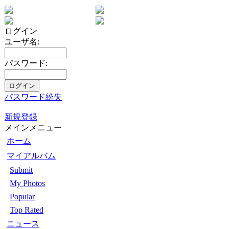
ログイン
ユーザ名:
パスワード:
パスワード紛失
新規登録
メインメニュー
ホーム
マイアルバム
Submit
My Photos
Popular
Top Rated
ニュース