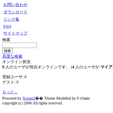
お問い合わせ
ダウンロード
リンク集
FAQ
サイトマップ
検索
高度な検索
オンライン状況
9
人のユーザが現在オンラインです。 (
4
人のユーザが
マイア
登録ユーザ: 0
ゲスト: 9
もっと...
Powered by
Xoops2
�� Theme Modified by F-Otake
copyright (c) 2006 All rights reserved.