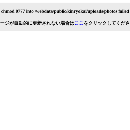
chmod 0777 into /webdata/public/kinryokai/uploads/photos failed
ージが自動的に更新されない場合は
ここ
をクリックしてくださ