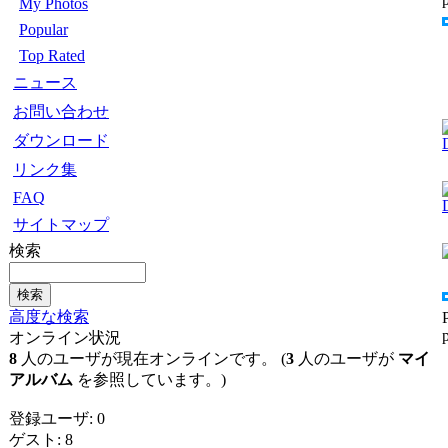
My Photos
Popular
Top Rated
ニュース
お問い合わせ
ダウンロード
リンク集
FAQ
サイトマップ
検索
高度な検索
オンライン状況
8
人のユーザが現在オンラインです。 (
3
人のユーザが
マイ
アルバム
を参照しています。)
登録ユーザ: 0
ゲスト: 8