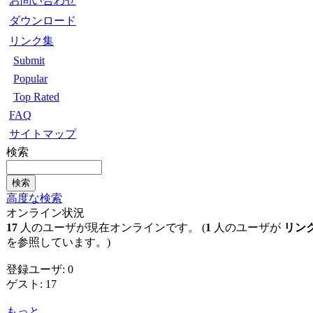
お問い合わせ
ダウンロード
リンク集
Submit
Popular
Top Rated
FAQ
サイトマップ
検索
高度な検索
オンライン状況
17
人のユーザが現在オンラインです。 (
1
人のユーザが
リン
を参照しています。)
登録ユーザ: 0
ゲスト: 17
もっと...