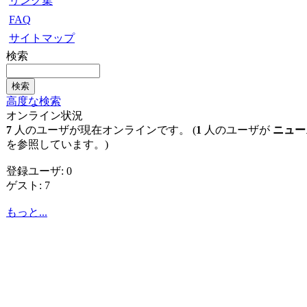
リンク集
FAQ
サイトマップ
検索
高度な検索
オンライン状況
7
人のユーザが現在オンラインです。 (
1
人のユーザが
ニュー
を参照しています。)
登録ユーザ: 0
ゲスト: 7
もっと...