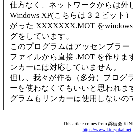
仕方なく、ネットワークからは外
Windows XP(こちらは３２ビッ
がった XXXXXXX.MOT をwind
グをしています。
このプログラムはアッセンブラー・ソ
ファイルから直接 .MOT を作り
ンカーには対応していません。
但し、我々が作る（多分）プログ
ーを使わなくてもいいと思われま
グラムもリンカーは使用しないの
This article comes from 錦稜会 K
https://www.kinryokai.net