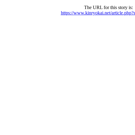
The URL for this story is:
https://www.kinryokai.net/article.php?