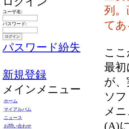
ログイン
列。
ユーザ名:
てあ
パスワード:
パスワード紛失
ここ
最初
新規登録
が、
メインメニュー
ソフト
ホーム
メニ
マイアルバム
ニュース
(A
お問い合わせ