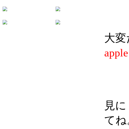
大変
app
見に
てね