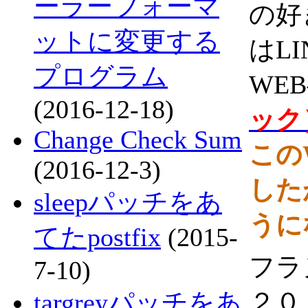
ーラーフォーマ
の好
ットに変更する
はL
プログラム
WE
(2016-12-18)
ック
Change Check Sum
この
(2016-12-3)
した
sleepパッチをあ
うに
てたpostfix
(2015-
フラ
7-10)
２０
targreyパッチをあ