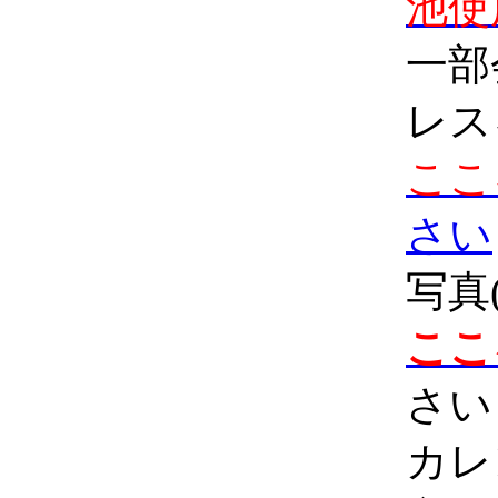
池使
一部
レス
ここ
さい
写真
ここ
さい
カレ