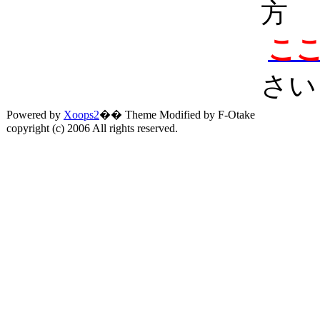
方
こ
さい
Powered by
Xoops2
�� Theme Modified by F-Otake
copyright (c) 2006 All rights reserved.