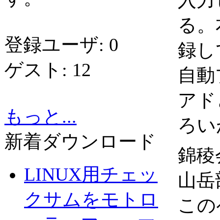
入力
る。
登録ユーザ: 0
録し
ゲスト: 12
自動
アド
もっと...
ろい
新着ダウンロード
錦稜
LINUX用チェッ
山岳
クサムをモトロ
この