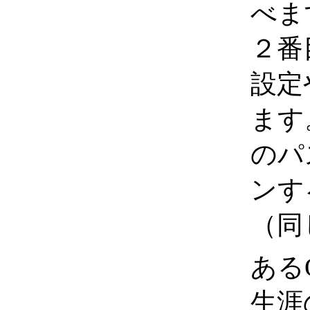
べま
２番
設定
ます
のパ
ンす
（同
ある
生涯