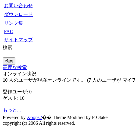
お問い合わせ
ダウンロード
リンク集
FAQ
サイトマップ
検索
高度な検索
オンライン状況
10
人のユーザが現在オンラインです。 (
7
人のユーザが
マイ
登録ユーザ: 0
ゲスト: 10
もっと...
Powered by
Xoops2
�� Theme Modified by F-Otake
copyright (c) 2006 All rights reserved.