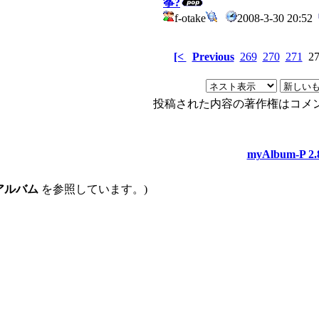
筝?
f-otake
2008-3-30 20:52
[<
Previous
269
270
271
2
投稿された内容の著作権はコメ
myAlbum-P 2.
アルバム
を参照しています。)