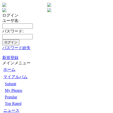
ログイン
ユーザ名:
パスワード:
パスワード紛失
新規登録
メインメニュー
ホーム
マイアルバム
Submit
My Photos
Popular
Top Rated
ニュース