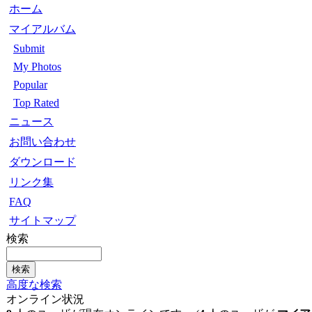
ホーム
マイアルバム
Submit
My Photos
Popular
Top Rated
ニュース
お問い合わせ
ダウンロード
リンク集
FAQ
サイトマップ
検索
高度な検索
オンライン状況