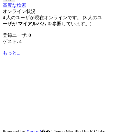
高度な検索
オンライン状況
4
人のユーザが現在オンラインです。 (
3
人のユ
ーザが
マイアルバム
を参照しています。)
登録ユーザ: 0
ゲスト: 4
もっと...
Powered by
Xoops2
�� Theme Modified by F-Otake