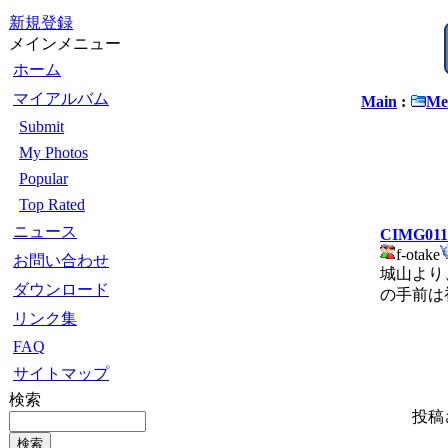
新規登録
メインメニュー
ホーム
マイアルバム
Main
:
Me
Submit
My Photos
Popular
Top Rated
ニュース
CIMG011
f-otake
お問い合わせ
城山より
ダウンロード
の手前は
リンク集
FAQ
サイトマップ
検索
投稿