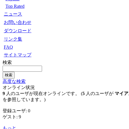
Top Rated
ニュース
お問い合わせ
ダウンロード
リンク集
FAQ
サイトマップ
検索
高度な検索
オンライン状況
9
人のユーザが現在オンラインです。 (
5
人のユーザが
マイア
を参照しています。)
登録ユーザ: 0
ゲスト: 9
もっと...