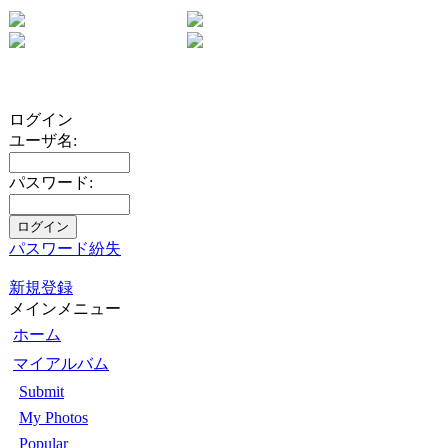
ログイン
ユーザ名:
パスワード:
パスワード紛失
新規登録
メインメニュー
ホーム
マイアルバム
Submit
My Photos
Popular