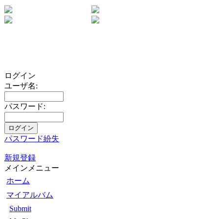
ログイン
ユーザ名:
パスワード:
パスワード紛失
新規登録
メインメニュー
ホーム
マイアルバム
Submit