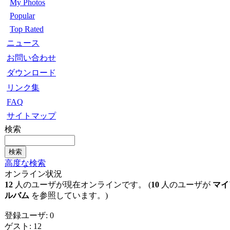
My Photos
Popular
Top Rated
ニュース
お問い合わせ
ダウンロード
リンク集
FAQ
サイトマップ
検索
高度な検索
オンライン状況
12
人のユーザが現在オンラインです。 (
10
人のユーザが
マイ
ルバム
を参照しています。)
登録ユーザ: 0
ゲスト: 12