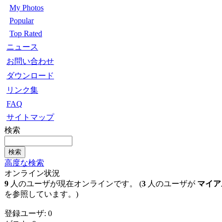
My Photos
Popular
Top Rated
ニュース
お問い合わせ
ダウンロード
リンク集
FAQ
サイトマップ
検索
高度な検索
オンライン状況
9
人のユーザが現在オンラインです。 (
3
人のユーザが
マイア
を参照しています。)
登録ユーザ: 0