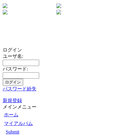
ログイン
ユーザ名:
パスワード:
パスワード紛失
新規登録
メインメニュー
ホーム
マイアルバム
Submit