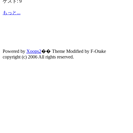
ゲスト: 9
もっと...
Powered by
Xoops2
�� Theme Modified by F-Otake
copyright (c) 2006 All rights reserved.