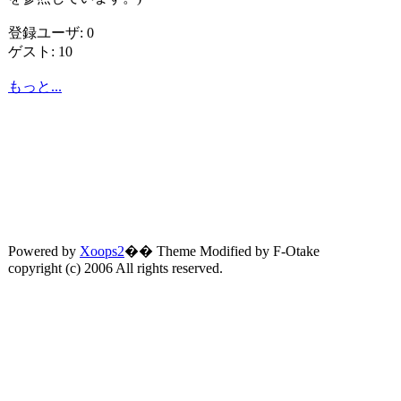
登録ユーザ: 0
ゲスト: 10
もっと...
Powered by
Xoops2
�� Theme Modified by F-Otake
copyright (c) 2006 All rights reserved.