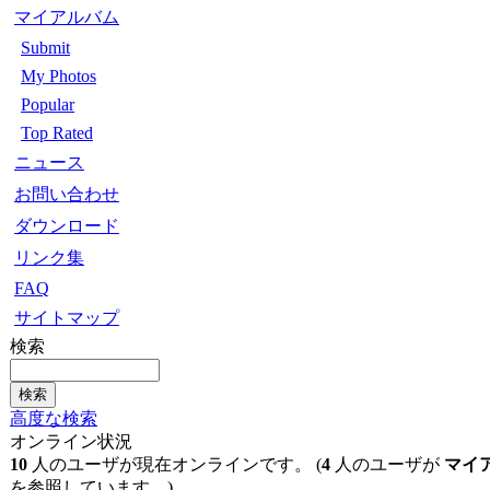
マイアルバム
Submit
My Photos
Popular
Top Rated
ニュース
お問い合わせ
ダウンロード
リンク集
FAQ
サイトマップ
検索
高度な検索
オンライン状況
10
人のユーザが現在オンラインです。 (
4
人のユーザが
マイ
を参照しています。)