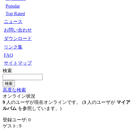
Popular
Top Rated
ニュース
お問い合わせ
ダウンロード
リンク集
FAQ
サイトマップ
検索
高度な検索
オンライン状況
9
人のユーザが現在オンラインです。 (
3
人のユーザが
マイア
ルバム
を参照しています。)
登録ユーザ: 0
ゲスト: 9