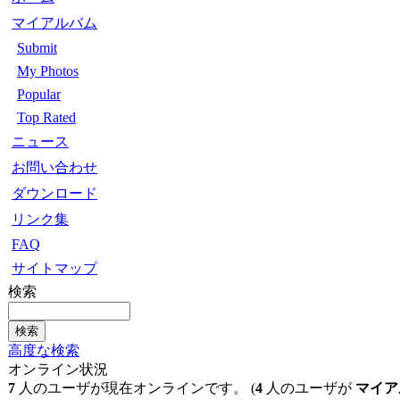
マイアルバム
Submit
My Photos
Popular
Top Rated
ニュース
お問い合わせ
ダウンロード
リンク集
FAQ
サイトマップ
検索
高度な検索
オンライン状況
7
人のユーザが現在オンラインです。 (
4
人のユーザが
マイア