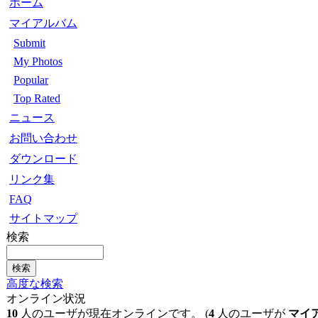
ホーム
マイアルバム
Submit
My Photos
Popular
Top Rated
ニュース
お問い合わせ
ダウンロード
リンク集
FAQ
サイトマップ
検索
高度な検索
オンライン状況
10
人のユーザが現在オンラインです。 (
4
人のユーザが
マイ