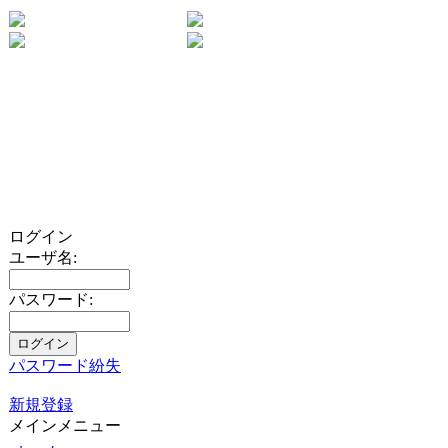
ログイン
ユーザ名:
パスワード:
パスワード紛失
新規登録
メインメニュー