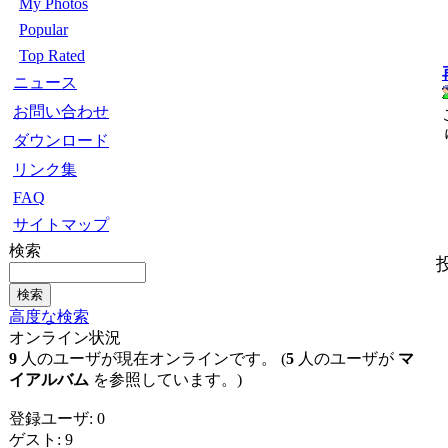
My Photos
Popular
Top Rated
ニュース
お問い合わせ
ダウンロード
リンク集
FAQ
サイトマップ
検索
高度な検索
オンライン状況
9
人のユーザが現在オンラインです。 (
5
人のユーザが
マ
イアルバム
を参照しています。)
登録ユーザ: 0
ゲスト: 9