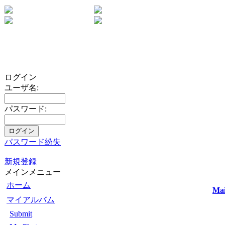
ログイン
ユーザ名:
パスワード:
パスワード紛失
新規登録
メインメニュー
ホーム
Ma
マイアルバム
Submit