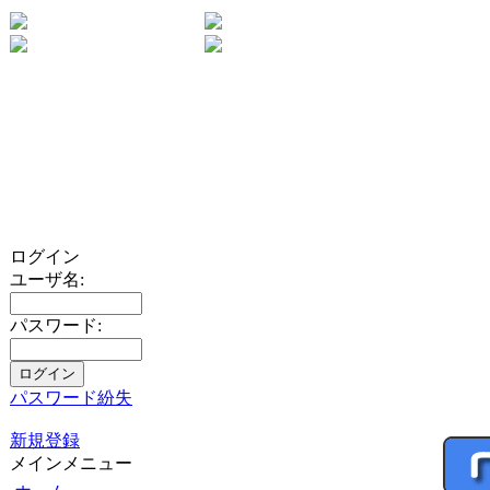
ログイン
ユーザ名:
パスワード:
パスワード紛失
新規登録
メインメニュー