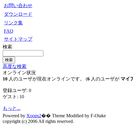
お問い合わせ
ダウンロード
リンク集
FAQ
サイトマップ
検索
高度な検索
オンライン状況
10
人のユーザが現在オンラインです。 (
6
人のユーザが
マイ
登録ユーザ: 0
ゲスト: 10
もっと...
Powered by
Xoops2
�� Theme Modified by F-Otake
copyright (c) 2006 All rights reserved.