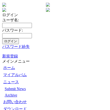
ログイン
ユーザ名:
パスワード:
パスワード紛失
新規登録
メインメニュー
ホーム
マイアルバム
ニュース
Submit News
Archive
お問い合わせ
ダウンロード