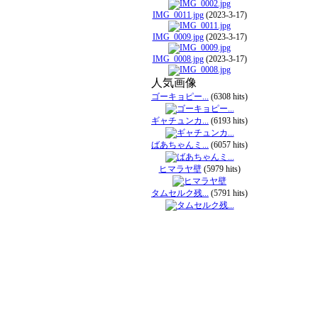
IMG_0011.jpg
(2023-3-17)
IMG_0009.jpg
(2023-3-17)
IMG_0008.jpg
(2023-3-17)
人気画像
ゴーキョピー...
(6308 hits)
ギャチュンカ...
(6193 hits)
ばあちゃんミ...
(6057 hits)
ヒマラヤ壁
(5979 hits)
タムセルク残...
(5791 hits)