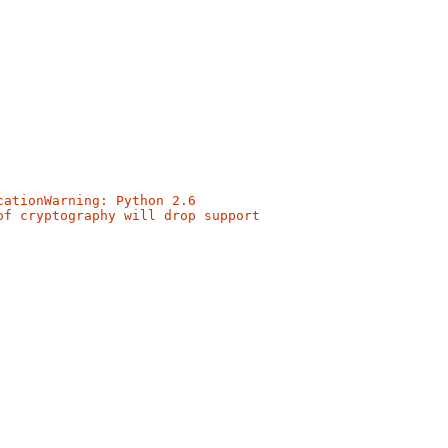
ationWarning: Python 2.6

f cryptography will drop support
