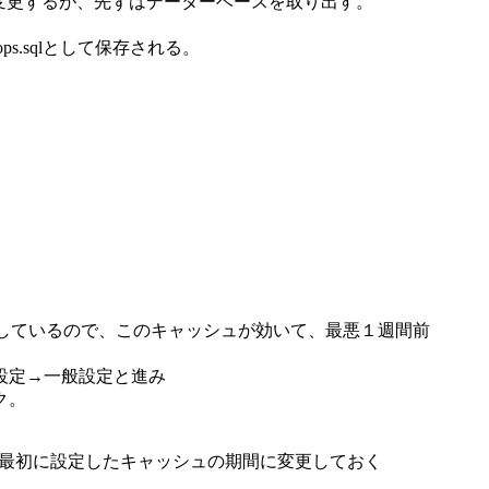
容を変更するが、先ずはデーターベースを取り出す。
s.sqlとして保存される。
をしているので、このキャッシュが効いて、最悪１週間前
一般設定→一般設定と進み
ク。
ュを最初に設定したキャッシュの期間に変更しておく