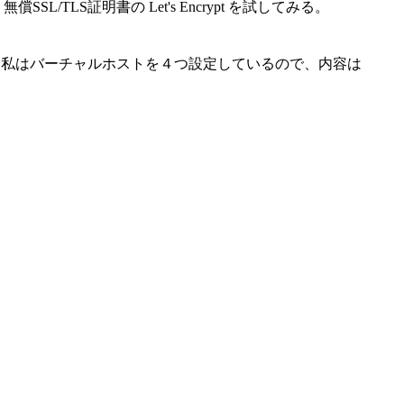
S証明書の Let's Encrypt を試してみる。
言う名で設定をしている。私はバーチャルホストを４つ設定しているので、内容は