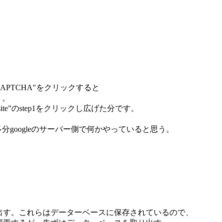
CAPTCHA"をクリックすると
う。
ite”のstep1をクリックし広げた分です。
oogleのサーバー側で何かやっていると思う。
出す。これらはデーターベースに保存されているので、