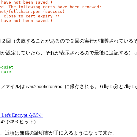
have not been saved.)

ed. The following certs have been renewed:

et/fullchain.pem (success)

 close to cert expiry **

 have not been saved.)
２回（失敗することがあるので２回の実行が推奨されているそうな
か設定していたら、それが表示されるので最後に追記する） a
quiet

-quiet
のファイルは /var/spool/cron/root に保存される。６時
t's Encrypt を試す
:47
(
3093 ヒット
)
ら、近頃は無償の証明書が手に入るようになって来た。