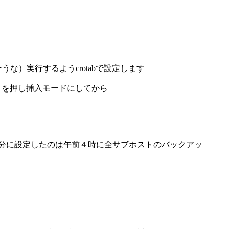
）実行するようcrotabで設定します
 を押し挿入モードにしてから
15分と7時15分に設定したのは午前４時に全サブホストのバックアッ