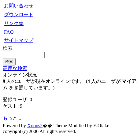
お問い合わせ
ダウンロード
リンク集
FAQ
サイトマップ
検索
高度な検索
オンライン状況
9
人のユーザが現在オンラインです。 (
4
人のユーザが
マイア
ム
を参照しています。)
登録ユーザ: 0
ゲスト: 9
もっと...
Powered by
Xoops2
�� Theme Modified by F-Otake
copyright (c) 2006 All rights reserved.