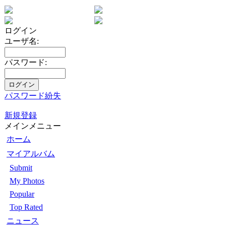
ログイン
ユーザ名:
パスワード:
パスワード紛失
新規登録
メインメニュー
ホーム
マイアルバム
Submit
My Photos
Popular
Top Rated
ニュース