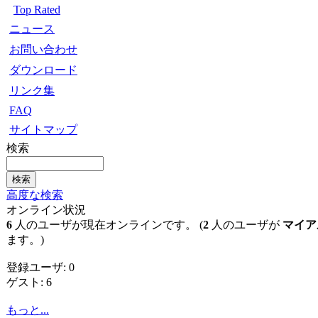
Top Rated
ニュース
お問い合わせ
ダウンロード
リンク集
FAQ
サイトマップ
検索
高度な検索
オンライン状況
6
人のユーザが現在オンラインです。 (
2
人のユーザが
マイア
ます。)
登録ユーザ: 0
ゲスト: 6
もっと...