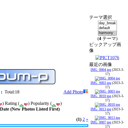
テーマ選択
(
4
テーマ)
ピックアップ画
像
最近の画像
IMG_0004.jpg
(2023-3-
17)
IMG_0003.jpg
(2023-3-
17)
:
Total:18
Add Photo
IMG_0010.jpg
(2023-3-
17)
) Rating (
) Popularity (
)
 Date (New Photos Listed First)
IMG_0013.jpg
(2023-3-
17)
(1)
2
»
IMG_0007.jpg
(2023-3-
17)