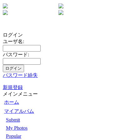
ログイン
ユーザ名:
パスワード:
パスワード紛失
新規登録
メインメニュー
ホーム
マイアルバム
Submit
My Photos
Popular